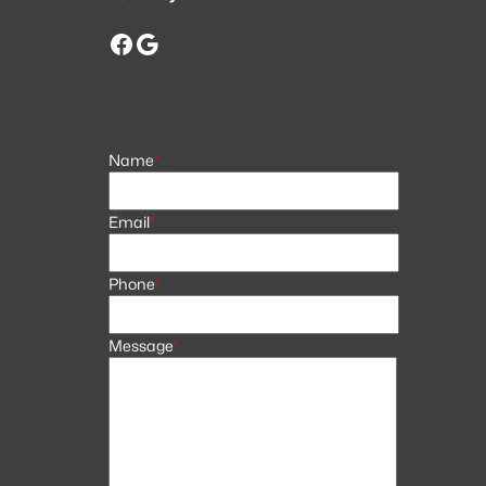
Facebook
Google
Name
*
Email
*
Phone
*
Message
*